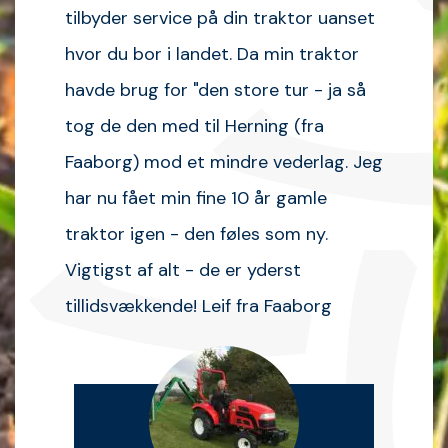
tilbyder service på din traktor uanset
hvor du bor i landet. Da min traktor
havde brug for "den store tur - ja så
tog de den med til Herning (fra
Faaborg) mod et mindre vederlag. Jeg
har nu fået min fine 10 år gamle
traktor igen - den føles som ny.
Vigtigst af alt - de er yderst
tillidsvækkende! Leif fra Faaborg