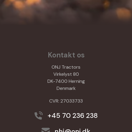
Kontakt os
ONJ Tractors
Virkelyst 80
DK-7400 Herning
Denmark
CVR: 27033733
+45 70 236 238
nhj@onj.dk