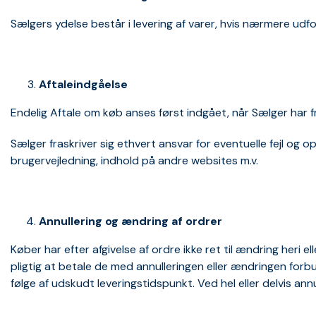
Sælgers ydelse består i levering af varer, hvis nærmere ud
Aftaleindgåelse
Endelig Aftale om køb anses først indgået, når Sælger har 
Sælger fraskriver sig ethvert ansvar for eventuelle fejl og 
brugervejledning, indhold på andre websites m.v.
Annullering og ændring af ordrer
Køber har efter afgivelse af ordre ikke ret til ændring heri
pligtig at betale de med annulleringen eller ændringen for
følge af udskudt leveringstidspunkt. Ved hel eller delvis annu