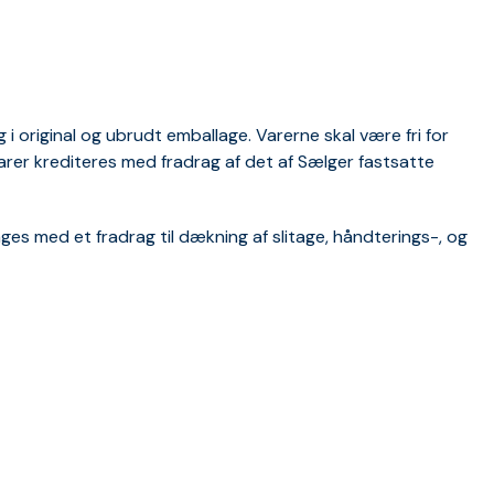
i original og ubrudt emballage. Varerne skal være fri for
arer krediteres med fradrag af det af Sælger fastsatte
ges med et fradrag til dækning af slitage, håndterings-, og