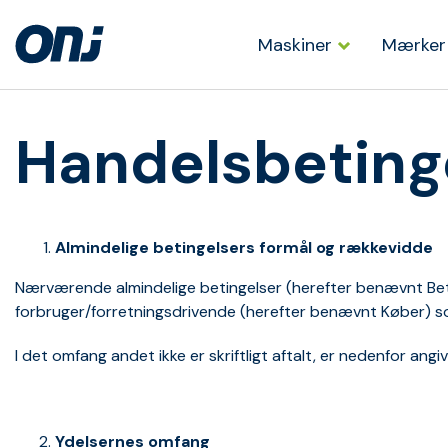
Maskiner
Mærker
Handelsbeting
Almindelige betingelsers formål og rækkevidde
Nærværende almindelige betingelser (herefter benævnt Betin
forbruger/forretningsdrivende (herefter benævnt Køber) so
I det omfang andet ikke er skriftligt aftalt, er nedenfor an
Ydelsernes omfang