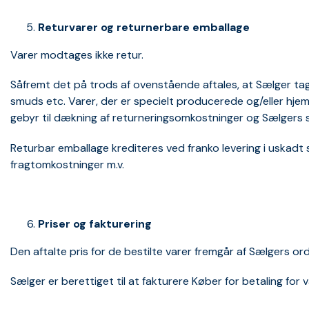
Returvarer og returnerbare emballage
Varer modtages ikke retur.
Såfremt det på trods af ovenstående aftales, at Sælger tager
smuds etc. Varer, der er specielt producerede og/eller hje
gebyr til dækning af returneringsomkostninger og Sælgers 
Returbar emballage krediteres ved franko levering i uskadt 
fragtomkostninger m.v.
Priser og fakturering
Den aftalte pris for de bestilte varer fremgår af Sælgers o
Sælger er berettiget til at fakturere Køber for betaling for 