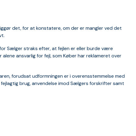
iggør det, for at konstatere, om der er mangler ved det
vt.
rfor Sælger straks efter, at fejlen er eller burde være
 alene ansvarlig for fejl, som Køber har reklameret over
af varen, forudsat udformningen er i overensstemmelse med
, fejlagtig brug, anvendelse imod Sælgers forskrifter samt