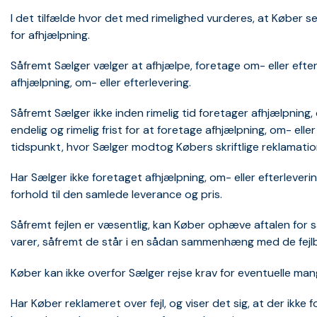
I det tilfælde hvor det med rimelighed vurderes, at Køber se
for afhjælpning.
Såfremt Sælger vælger at afhjælpe, foretage om- eller efte
afhjælpning, om- eller efterlevering.
Såfremt Sælger ikke inden rimelig tid foretager afhjælpning
endelig og rimelig frist for at foretage afhjælpning, om- el
tidspunkt, hvor Sælger modtog Købers skriftlige reklamation 
Har Sælger ikke foretaget afhjælpning, om- eller efterleveri
forhold til den samlede leverance og pris.
Såfremt fejlen er væsentlig, kan Køber ophæve aftalen for 
varer, såfremt de står i en sådan sammenhæng med de fejlbe
Køber kan ikke overfor Sælger rejse krav for eventuelle m
Har Køber reklameret over fejl, og viser det sig, at der ikke