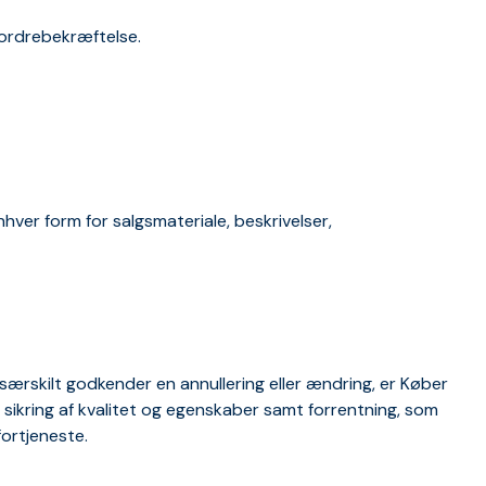
 ordrebekræftelse.
hver form for salgsmateriale, beskrivelser,
e særskilt godkender en annullering eller ændring, er Køber
sikring af kvalitet og egenskaber samt forrentning, som
fortjeneste.