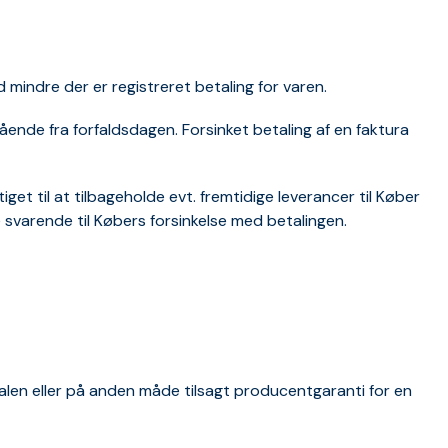
d mindre der er registreret betaling for varen.
nde fra forfaldsdagen. Forsinket betaling af en faktura
get til at tilbageholde evt. fremtidige leverancer til Køber
 svarende til Købers forsinkelse med betalingen.
ftalen eller på anden måde tilsagt producentgaranti for en