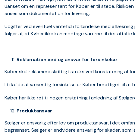
uanset om en repræsentant for Køber er til stede. Risikoen 
anses som dokumentation for levering.
Udgifter ved eventuel ventetid i forbindelse med aflæsnin
følger af, at Køber ikke kan modtage varerne til det aftalte 
Reklamation ved og ansvar for forsinkelse
Køber skal reklamere skriftligt straks ved konstatering af fo
I tilfælde af væsentlig forsinkelse er Køber berettiget til a
Køber har ikke ret til nogen erstatning i anledning af Sælg
Produktansvar
Sælger er ansvarlig efter lov om produktansvar, i det omfa
begrænset. Sælger er endvidere ansvarlig for skader, som 