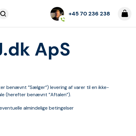
+45 70 236 238
J.dk ApS
 benævnt ”Sælger”) levering af varer til en ikke-
e (herefter benævnt ”Aftalen”).
eventuelle almindelige betingelser