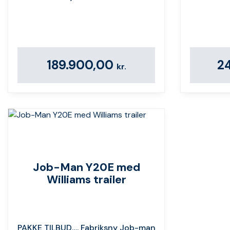
189.900,00
2
kr.
Job-Man Y20E med
Williams trailer
PAKKE TILBUD…. Fabriksny Job-man