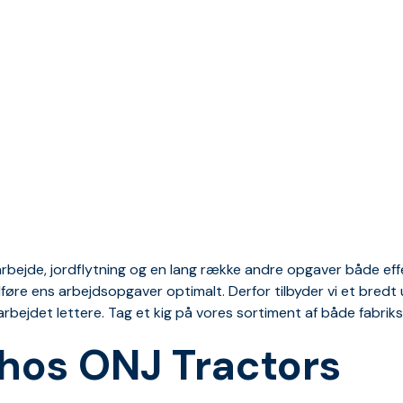
rbejde, jordflytning og en lang række andre opgaver både effe
føre ens arbejdsopgaver optimalt. Derfor tilbyder vi et bredt u
arbejdet lettere. Tag et kig på vores sortiment af både fabri
g hos ONJ Tractors