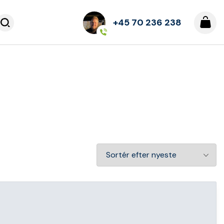
+45 70 236 238