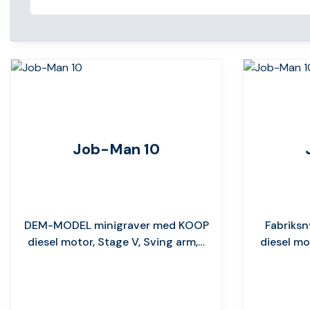
Job-Man 10
DEM-MODEL minigraver med KOOP
Fabriks
diesel motor, Stage V, Sving arm,…
diesel mo