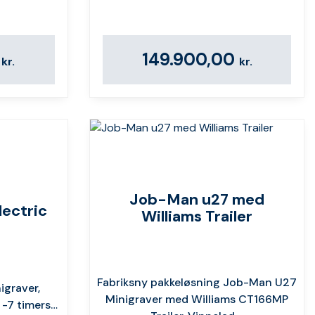
0
149.900,00
kr.
kr.
Job-Man u27 med
ectric
Williams Trailer
Fabriksny pakkeløsning Job-Man U27
igraver,
Minigraver med Williams CT166MP
 -7 timers…