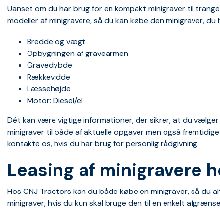
Uanset om du har brug for en kompakt minigraver til trange o
modeller af minigravere, så du kan købe den minigraver, du 
Bredde og vægt
Opbygningen af gravearmen
Gravedybde
Rækkevidde
Læssehøjde
Motor: Diesel/el
Dét kan være vigtige informationer, der sikrer, at du vælge
minigraver til både af aktuelle opgaver men også fremtidige 
kontakte os,
hvis du har brug for personlig rådgivning.
Leasing af minigravere 
Hos ONJ Tractors kan du både købe en minigraver, så du alti
minigraver, hvis du kun skal bruge den til en enkelt afgr