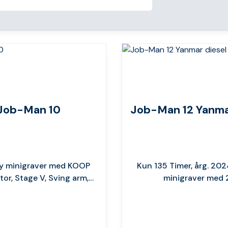
Job-Man 10
Job-Man 12 Yanma
ny minigraver med KOOP
Kun 135 Timer, årg. 2024
tor, Stage V, Sving arm,…
minigraver med 