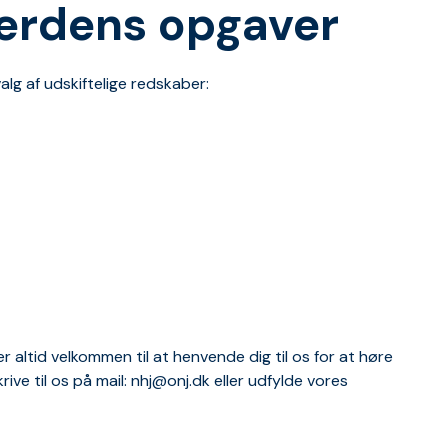
lverdens opgaver
alg af udskiftelige redskaber:
er altid velkommen til at henvende dig til os for at høre
ive til os på mail:
nhj@onj.dk
eller udfylde vores