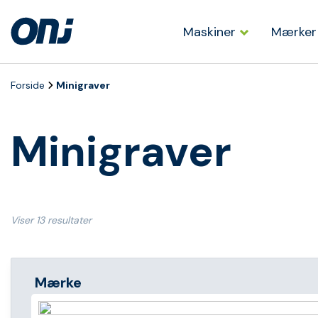
Maskiner
Mærker
Forside
Minigraver
Minigraver
Viser 13 resultater
Mærke