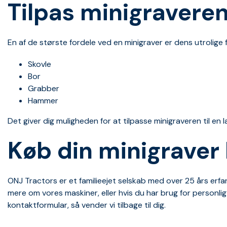
Tilpas minigraveren
En af de største fordele ved en minigraver er dens utrolige f
Skovle
Bor
Grabber
Hammer
Det giver dig muligheden for at tilpasse minigraveren til en
Køb din minigraver
ONJ Tractors er et familieejet selskab med over 25 års erfarin
mere om vores maskiner, eller hvis du har brug for personlig
kontaktformular
, så vender vi tilbage til dig.