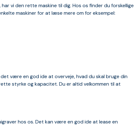
r vi den rette maskine til dig. Hos os finder du forskellige
e enkelte maskiner for at læse mere om for eksempel:
 det være en god ide at overveje, hvad du skal bruge din
ette styrke og kapacitet. Du er altid velkommen til at
nigraver hos os. Det kan være en god ide at lease en