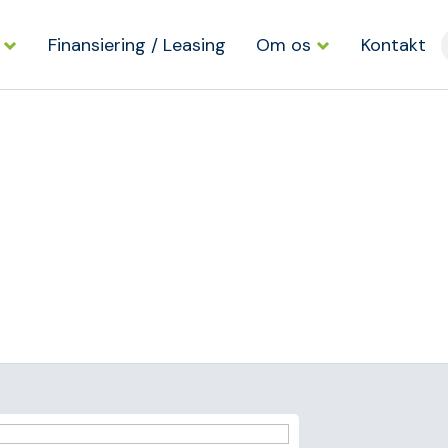
Finansiering / Leasing
Om os
Kontakt