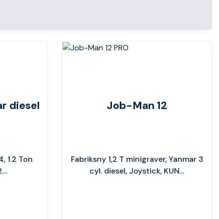
r diesel
Job-Man 12
, 1.2 Ton
Fabriksny 1,2 T minigraver, Yanmar 3
2…
cyl. diesel, Joystick, KUN…