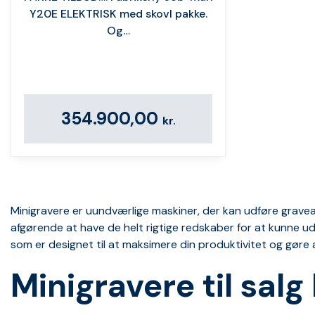
Y20E ️️ELEKTRISK med skovl pakke.
Og…
354.900,00
kr.
Minigravere er uundværlige maskiner, der kan udføre gravea
afgørende at have de helt rigtige redskaber for at kunne ud
som er designet til at maksimere din produktivitet og gøre 
Minigravere til sal