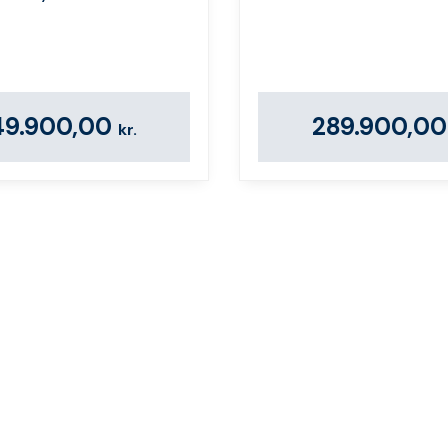
49.900,00
289.900,0
kr.