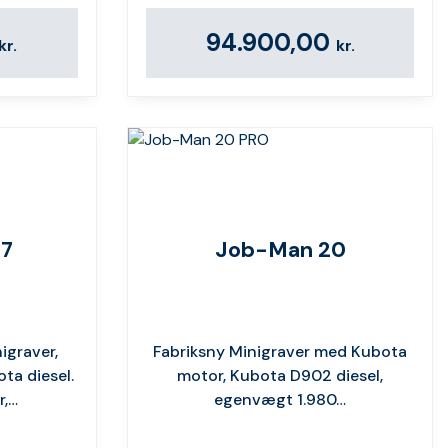
94.900,00
kr.
kr.
17
Job-Man 20
igraver,
Fabriksny Minigraver med Kubota
ta diesel.
motor, Kubota D902 diesel,
r,…
egenvægt 1.980…