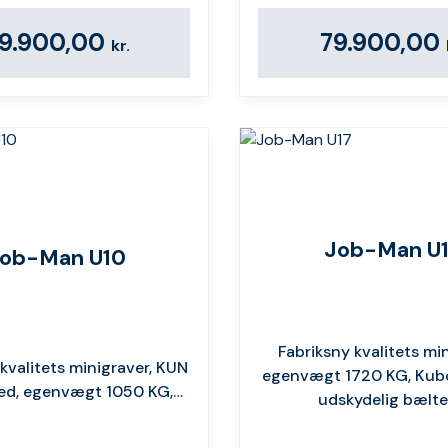
9.900,00
79.900,00
kr.
Job-Man U
ob-Man U10
Fabriksny kvalitets min
kvalitets minigraver, KUN
egenvægt 1720 KG, Kubo
ed, egenvægt 1050 KG,…
udskydelig bælte