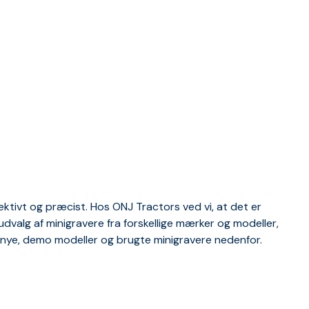
ktivt og præcist. Hos ONJ Tractors ved vi, at det er
dvalg af minigravere fra forskellige mærker og modeller,
ksnye, demo modeller og brugte minigravere nedenfor.