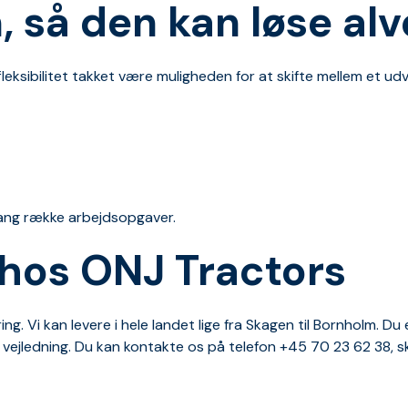
, så den kan løse a
leksibilitet takket være muligheden for at skifte mellem et udv
 lang række arbejdsopgaver.
 hos ONJ Tractors
g. Vi kan levere i hele landet lige fra Skagen til Bornholm. Du 
 vejledning. Du kan kontakte os på telefon +45 70 23 62 38, skr