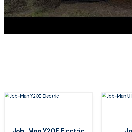
Job-Man Y20E Electric
J