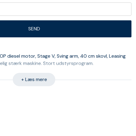
P diesel motor, Stage V, Sving arm, 40 cm skovl, Leasing
rkelig stærk maskine. Stort udstyrsprogram.
+ Læs mere