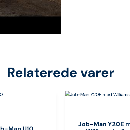
Relaterede varer
Job-Man Y20E 
ob-Man U10