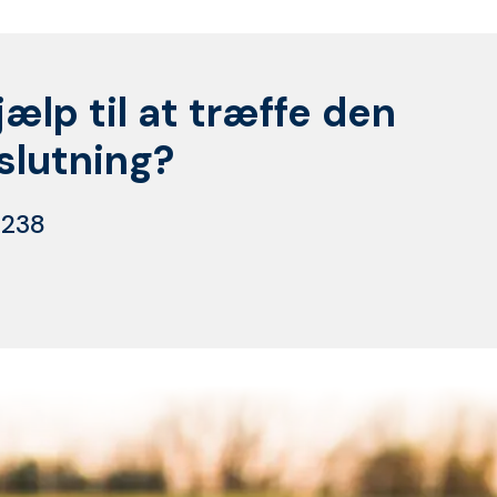
jælp til at træffe den
eslutning?
 238