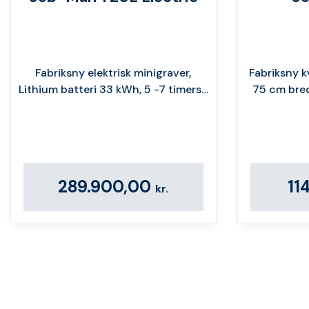
Fabriksny elektrisk minigraver,
Fabriksny k
Lithium batteri 33 kWh, 5 -7 timers…
75 cm bre
289.900,00
11
kr.