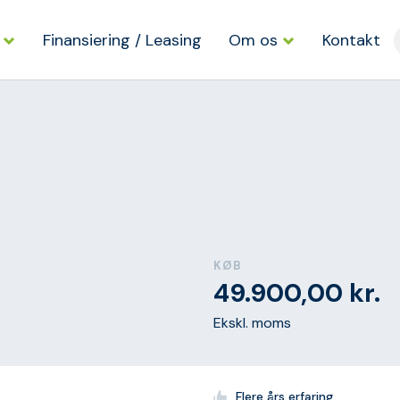
Finansiering / Leasing
Om os
Kontakt
KØB
49.900,00
kr.
Ekskl. moms
Flere års erfaring