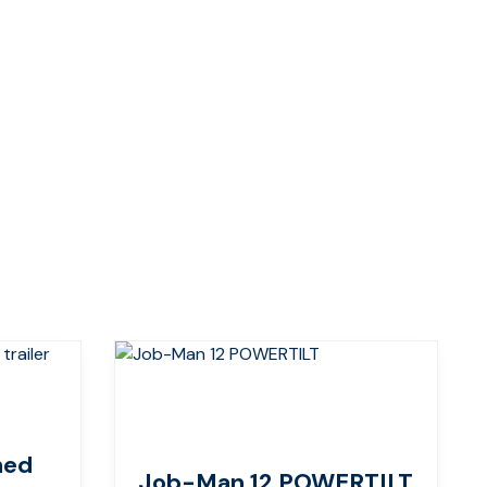
med
Job-Man 12 POWERTILT