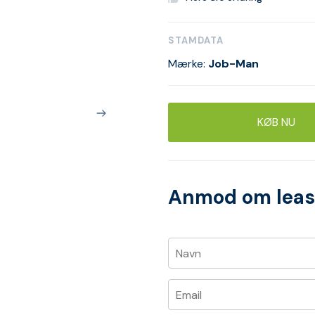
STAMDATA
Mærke:
Job-Man
KØB NU
Anmod om leas