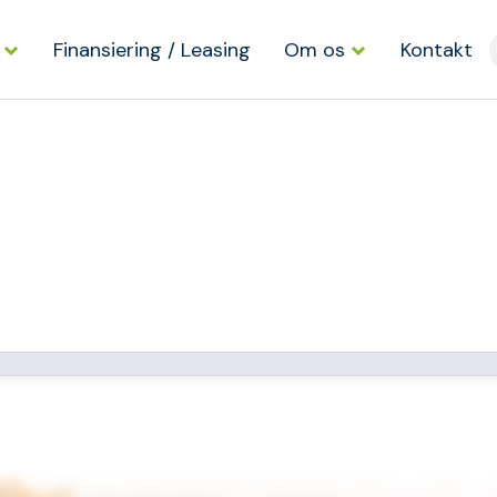
Finansiering / Leasing
Om os
Kontakt