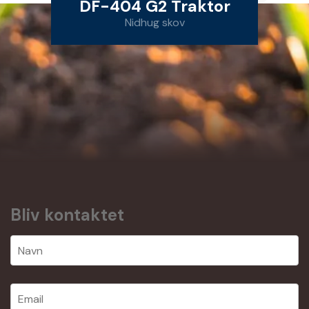
DF-404 G2 Traktor
Nidhug skov
Bliv kontaktet