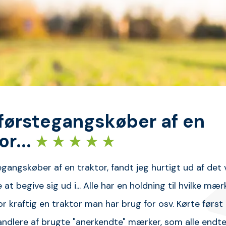
førstegangskøber af en
or...
gangskøber af en traktor, fandt jeg hurtigt ud af det
e at begive sig ud i... Alle har en holdning til hvilke mær
r kraftig en traktor man har brug for osv. Kørte først 
andlere af brugte "anerkendte" mærker, som alle endt