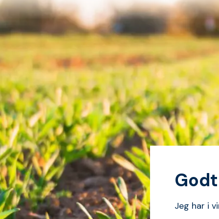
Godt 
Jeg har i v