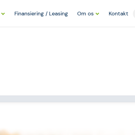
Finansiering / Leasing
Om os
Kontakt