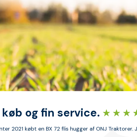
køb og fin service.
inter 2021 købt en BX 72 flis hugger af ONJ Traktorer. J