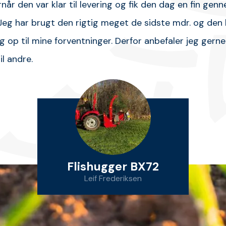
når den var klar til levering og fik den dag en fin gen
Jeg har brugt den rigtig meget de sidste mdr. og den 
g op til mine forventninger. Derfor anbefaler jeg gern
il andre.
Flishugger BX72
Leif Frederiksen