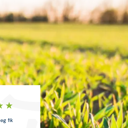
eg fik