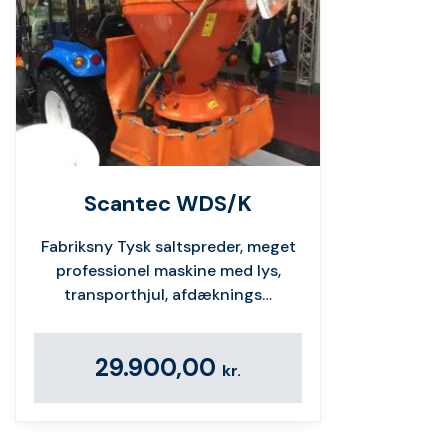
Scantec WDS/K
Fabriksny Tysk saltspreder, meget
professionel maskine med lys,
transporthjul, afdæknings…
29.900,00
kr.