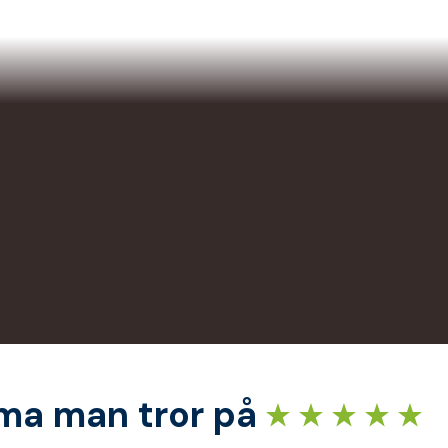
rma man tror på