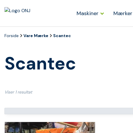
Maskiner
Mærker
Forside
Vare Mærke
Scantec
Scantec
Viser 1 resultat