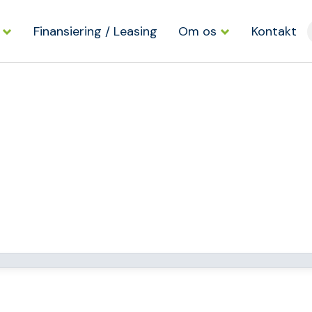
Finansiering / Leasing
Om os
Kontakt