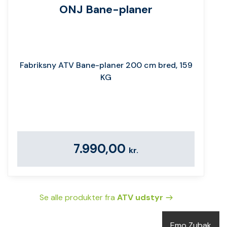
ONJ Bane-planer
Fabriksny ATV Bane-planer 200 cm bred, 159
KG
7.990,00
kr.
Se alle produkter fra
ATV udstyr
Emo Zubak