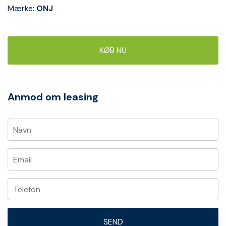
Mærke:
ONJ
KØB NU
Anmod om leasing