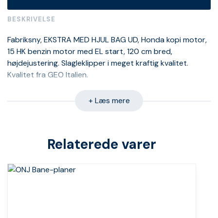
BESKRIVELSE
Fabriksny, EKSTRA MED HJUL BAG UD, Honda kopi motor,
15 HK benzin motor med EL start, 120 cm bred,
højdejustering. Slagleklipper i meget kraftig kvalitet.
Kvalitet fra GEO Italien.
+ Læs mere
Relaterede varer