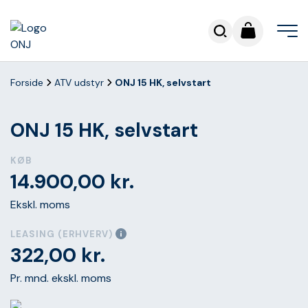
Forside
ATV udstyr
ONJ 15 HK, selvstart
ONJ 15 HK, selvstart
KØB
14.900,00
kr.
Ekskl. moms
LEASING (ERHVERV)
322,00
kr.
Pr. mnd. ekskl. moms