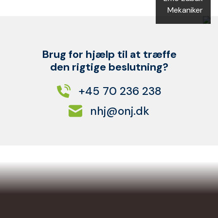
Mekaniker
Brug for hjælp til at træffe
den rigtige beslutning?
+45 70 236 238
nhj@onj.dk