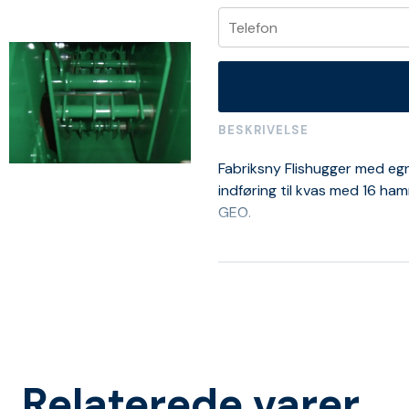
BESKRIVELSE
Fabriksny Flishugger med egn
indføring til kvas med 16 ham
GEO.
Relaterede varer