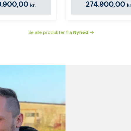
9.900,00
274.900,00
kr.
kr
Se alle produkter fra
Nyhed