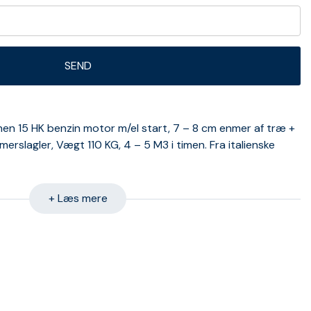
en 15 HK benzin motor m/el start, 7 – 8 cm enmer af træ +
merslagler, Vægt 110 KG, 4 – 5 M3 i timen. Fra italienske
+ Læs mere