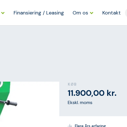
Finansiering / Leasing
Om os
Kontakt
KØB
11.900,00
kr.
Ekskl. moms
Flere års erfaring