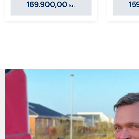
169.900,00
15
kr.