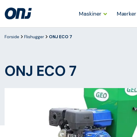
Maskiner
Mærker
Forside
Flishugger
ONJ ECO 7
ONJ ECO 7