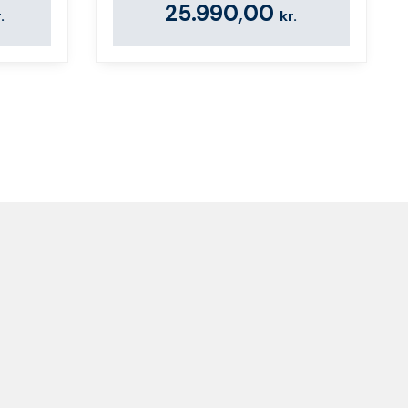
25.990,00
.
kr.