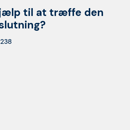
jælp til at træffe den
eslutning?
 238