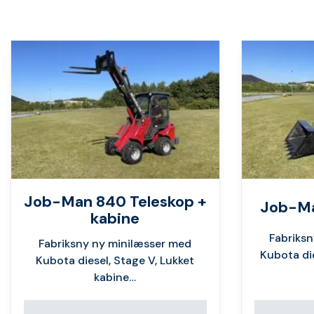
Job-Man 840 Teleskop +
Job-Ma
kabine
Fabriks
Fabriksny ny minilæsser med
Kubota die
Kubota diesel, Stage V, Lukket
kabine…