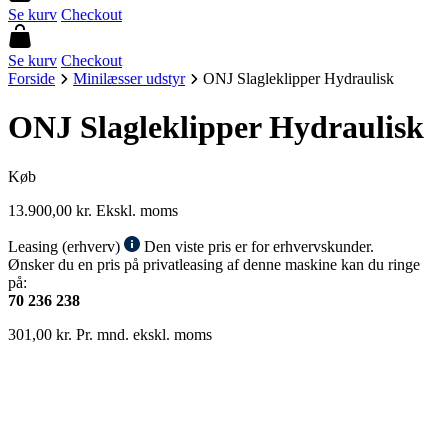
Se kurv
Checkout
Se kurv
Checkout
Forside
Minilæsser udstyr
ONJ Slagleklipper Hydraulisk
ONJ Slagleklipper Hydraulisk
Køb
13.900,00
kr.
Ekskl. moms
Leasing (erhverv)
Den viste pris er for erhvervskunder.
Ønsker du en pris på privatleasing af denne maskine kan du ringe
på:
70 236 238
301,00
kr.
Pr. mnd. ekskl. moms