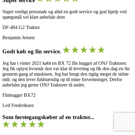
Super service
Super venligt personale og altid en godt service og god hjælp ved
spørgsmål vel klart anbefale dem
DF-404 G2 Traktor
Benjamin Jensen
Godt køb og fin service.
Jeg har i vinter 2021 købt en BX 72 flis hugger af ONJ Traktorer.
Jeg fik oplyst hvornår den var klar til levering og fik den dag en fin
gennem gang af maskinen. Jeg har brugt den rigtig meget de sidste
mdr. og den lever fuldstændig op til mine forventninger. Derfor
anbefaler jeg gerne ONJ Traktorer til andre.
Flishugger BX72
Leif Frederiksen
Som førstegangskøber af en traktor...