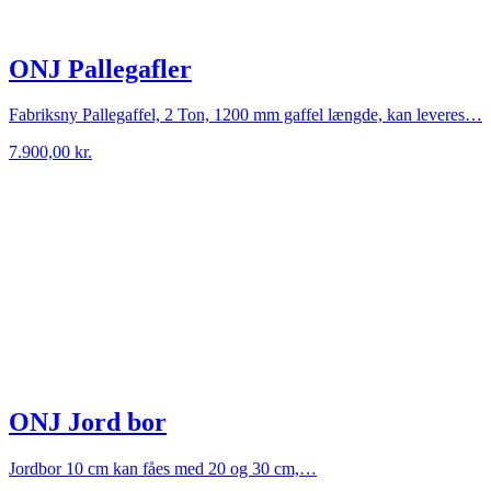
ONJ Pallegafler
Fabriksny Pallegaffel, 2 Ton, 1200 mm gaffel længde, kan leveres…
7.900,00
kr.
ONJ Jord bor
Jordbor 10 cm kan fåes med 20 og 30 cm,…