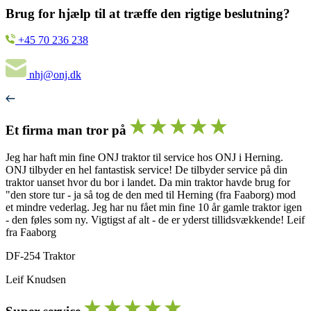
Brug for hjælp til at træffe den rigtige beslutning?
+45 70 236 238
nhj@onj.dk
Et firma man tror på
Jeg har haft min fine ONJ traktor til service hos ONJ i Herning.
ONJ tilbyder en hel fantastisk service! De tilbyder service på din
traktor uanset hvor du bor i landet. Da min traktor havde brug for
"den store tur - ja så tog de den med til Herning (fra Faaborg) mod
et mindre vederlag. Jeg har nu fået min fine 10 år gamle traktor igen
- den føles som ny. Vigtigst af alt - de er yderst tillidsvækkende! Leif
fra Faaborg
DF-254 Traktor
Leif Knudsen