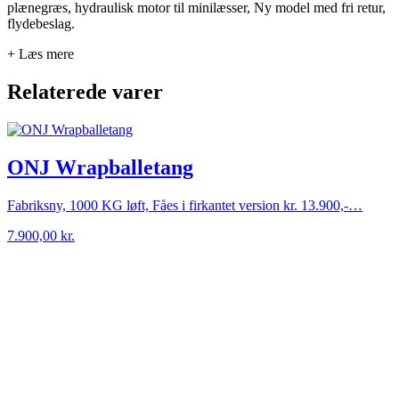
plænegræs, hydraulisk motor til minilæsser, Ny model med fri retur,
flydebeslag.
+ Læs mere
Relaterede varer
ONJ Wrapballetang
Fabriksny, 1000 KG løft, Fåes i firkantet version kr. 13.900,-…
7.900,00
kr.