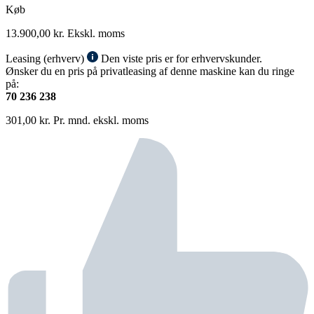
Køb
13.900,00
kr.
Ekskl. moms
Leasing (erhverv)
Den viste pris er for erhvervskunder.
Ønsker du en pris på privatleasing af denne maskine kan du ringe
på:
70 236 238
301,00
kr.
Pr. mnd. ekskl. moms