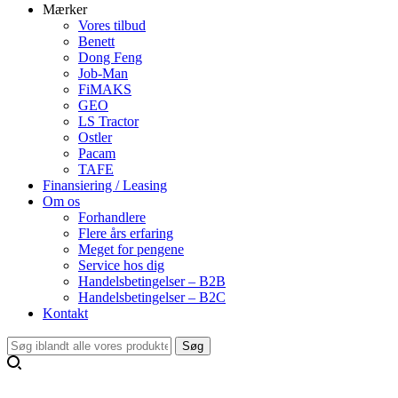
Mærker
Vores tilbud
Benett
Dong Feng
Job-Man
FiMAKS
GEO
LS Tractor
Ostler
Pacam
TAFE
Finansiering / Leasing
Om os
Forhandlere
Flere års erfaring
Meget for pengene
Service hos dig
Handelsbetingelser – B2B
Handelsbetingelser – B2C
Kontakt