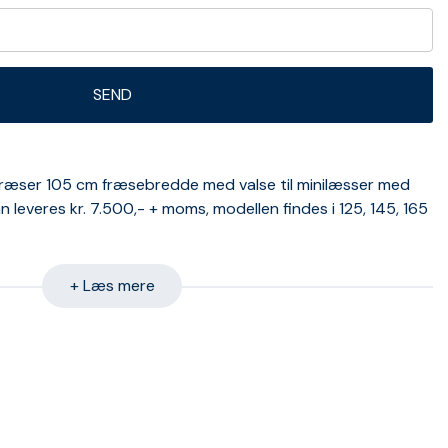
ræser 105 cm fræsebredde med valse til minilæsser med
 leveres kr. 7.500,- + moms, modellen findes i 125, 145, 165
+ Læs mere