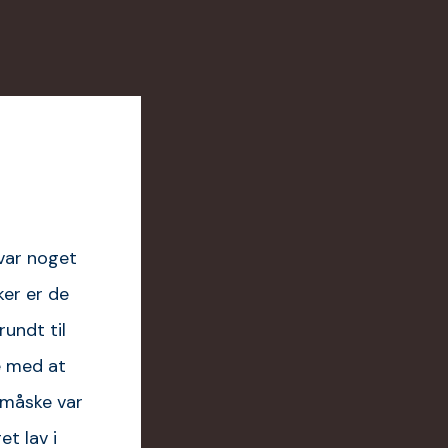
 var noget
ker er de
rundt til
e med at
, måske var
et lav i