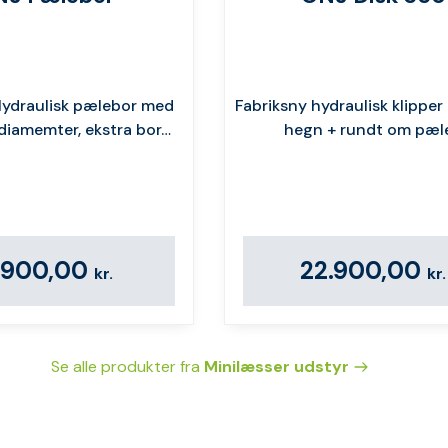
Hydraulisk pælebor med
Fabriksny hydraulisk klipper 
diamemter, ekstra bor…
hegn + rundt om pæl
1.900,00
22.900,00
kr.
kr.
Se alle produkter fra
Minilæsser udstyr