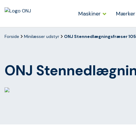
Maskiner
Mærker
Forside
Minilæsser udstyr
ONJ Stennedlægningsfræser 105 
ONJ Stennedlægnin