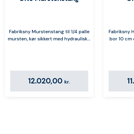
Fabriksny Murstenstang til 1/4 palle
Fabriksny 
mursten, kør sikkert med hydraulisk…
bor 10 cm 
12.020,00
1
kr.