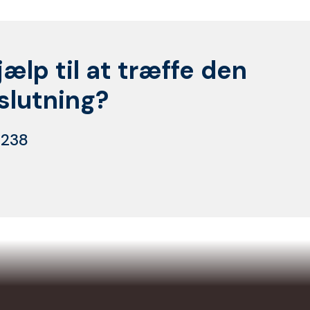
jælp til at træffe den
eslutning?
 238