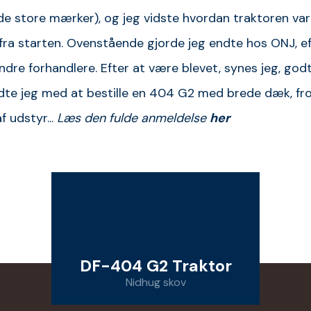
 de store mærker), og jeg vidste hvordan traktoren var
fra starten. Ovenstående gjorde jeg endte hos ONJ, ef
dre forhandlere. Efter at være blevet, synes jeg, godt
dte jeg med at bestille en 404 G2 med brede dæk, fr
f udstyr...
Læs den fulde anmeldelse
her
DF-404 G2 Traktor
Nidhug skov