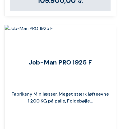
109.900,00
kr.
Job-Man PRO 1925 F
Fabriksny Minilæsser, Meget stærk løfteevne
1.200 KG på palle, Foldebøjle…