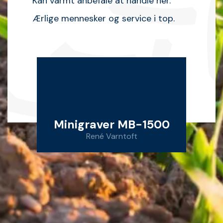
Kan varmt anbefale at handle her.
Ærlige mennesker og service i top.
Minigraver MB-1500
René Varntoft