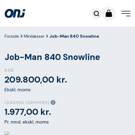
Forside
Minilæsser
Job-Man 840 Snowline
Job-Man 840 Snowline
KØB
209.800,00
kr.
Ekskl. moms
LEASING (ERHVERV)
1.977,00
kr.
Pr. mnd. ekskl. moms