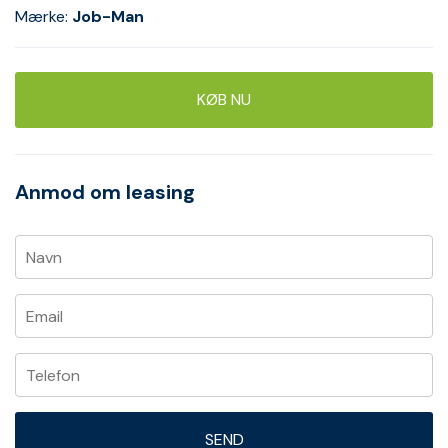
Mærke:
Job-Man
KØB NU
Anmod om leasing