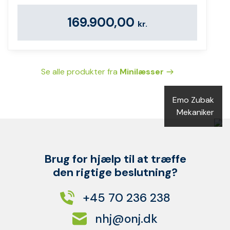
169.900,00
kr.
Se alle produkter fra
Minilæsser
Emo Zubak
Mekaniker
Brug for hjælp til at træffe
den rigtige beslutning?
+45 70 236 238
nhj@onj.dk