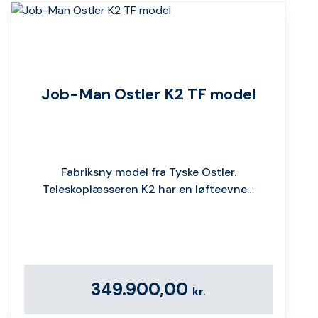
Job-Man Ostler K2 TF model
Fabriksny model fra Tyske Ostler.
Teleskoplæsseren K2 har en løfteevne…
349.900,00
kr.