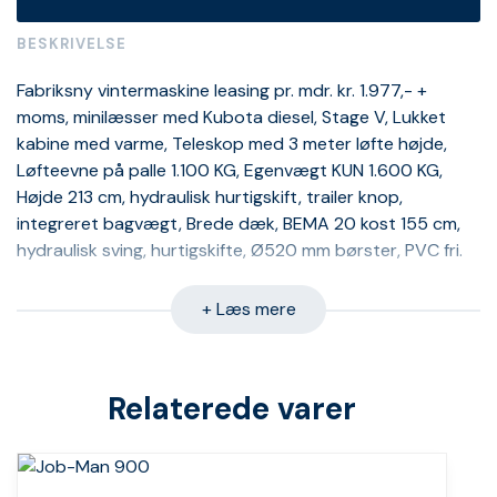
BESKRIVELSE
Fabriksny vintermaskine leasing pr. mdr. kr. 1.977,- +
moms, minilæsser med Kubota diesel, Stage V, Lukket
kabine med varme, Teleskop med 3 meter løfte højde,
Løfteevne på palle 1.100 KG, Egenvægt KUN 1.600 KG,
Højde 213 cm, hydraulisk hurtigskift, trailer knop,
integreret bagvægt, Brede dæk, BEMA 20 kost 155 cm,
hydraulisk sving, hurtigskifte, Ø520 mm børster, PVC fri.
+ Læs mere
Relaterede varer