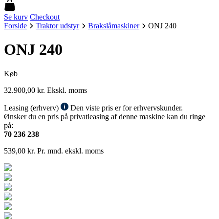
Se kurv
Checkout
Forside
Traktor udstyr
Brakslåmaskiner
ONJ 240
ONJ 240
Køb
32.900,00
kr.
Ekskl. moms
Leasing (erhverv)
Den viste pris er for erhvervskunder.
Ønsker du en pris på privatleasing af denne maskine kan du ringe
på:
70 236 238
539,00
kr.
Pr. mnd. ekskl. moms