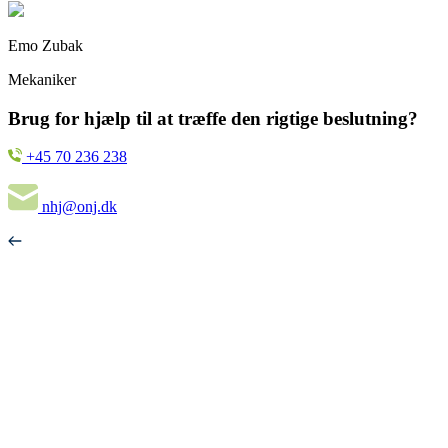
Emo Zubak
Mekaniker
Brug for hjælp til at træffe den rigtige beslutning?
+45 70 236 238
nhj@onj.dk