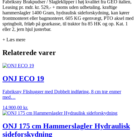
Fabriksny Brakpudser / Slagleklipper i høj kvalitet fra GEO italien,
Leasing pr. mdr. kr. 529,- + moms uden udbetaling. kraftige
hammerslagler 1400 Gram, hydraulisk sideforskydning, kan kører
frontmonteret eller bagmonteret. 605 KG egenvægt, PTO aksel med
springbolt, friløb på gearkasse, til traktor fra 85 HK og op. Kat. 1
eller 2, jern hjul justerbar.
+ Læs mere
Relaterede varer
ONJ ECO 19
Fabriksny Flishugger med Dobbelt indføring, 8 cm træ enmer
med…
14.900,00
kr.
ONJ 175 cm Hammerslagler Hydraulisk
sideforskydning