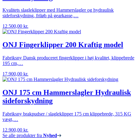
Kvalitets slagleklipper med Hammerslagler og hydraulisk
sideforskydning, friløb på gearkasse,…
12.500,00
kr.
ONJ Fingerklipper 200 Kraftig model
Fabriksny Dansk produceret fingerklipper i høj kvalitet, klippebrede
195 cm,…
17.900,00
kr.
ONJ 175 cm Hammerslagler Hydraulisk
sideforskydning
Fabriksny brakpudser / slagleklipper 175 cm klippebrede, 315 KG
vægt,…
12.900,00
kr.
Se alle produkter fra
Nyhed