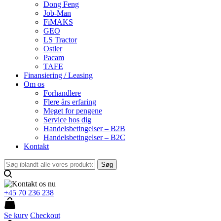
Dong Feng
Job-Man
FiMAKS
GEO
LS Tractor
Ostler
Pacam
TAFE
Finansiering / Leasing
Om os
Forhandlere
Flere års erfaring
Meget for pengene
Service hos dig
Handelsbetingelser – B2B
Handelsbetingelser – B2C
Kontakt
+45 70 236 238
Se kurv
Checkout