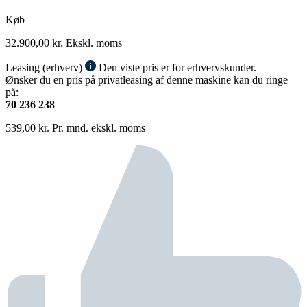
Køb
32.900,00
kr.
Ekskl. moms
Leasing (erhverv)
Den viste pris er for erhvervskunder.
Ønsker du en pris på privatleasing af denne maskine kan du ringe
på:
70 236 238
539,00
kr.
Pr. mnd. ekskl. moms