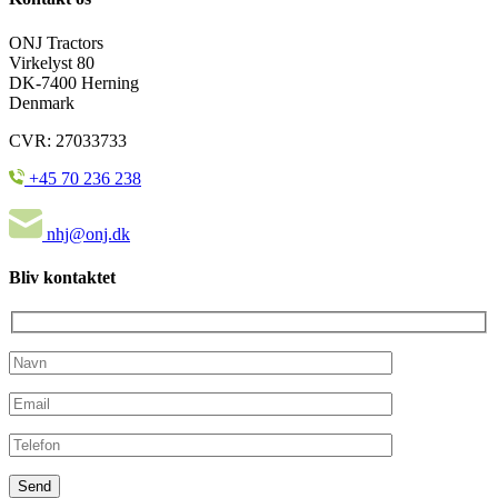
ONJ Tractors
Virkelyst 80
DK-7400 Herning
Denmark
CVR: 27033733
+45 70 236 238
nhj@onj.dk
Bliv kontaktet