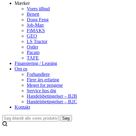
Mærker
Vores tilbud
Benett
Dong Feng
Job-Man
FiMAKS
GEO
LS Tractor
Ostler
Pacam
TAFE
Finansiering / Leasing
Om os
Forhandlere
Flere års erfaring
Meget for pengene
Service hos dig
Handelsbetingelser – B2B
Handelsbetingelser – B2C
Kontakt