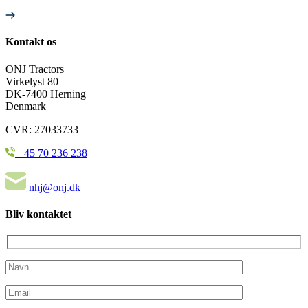
Kontakt os
ONJ Tractors
Virkelyst 80
DK-7400 Herning
Denmark
CVR: 27033733
+45 70 236 238
nhj@onj.dk
Bliv kontaktet