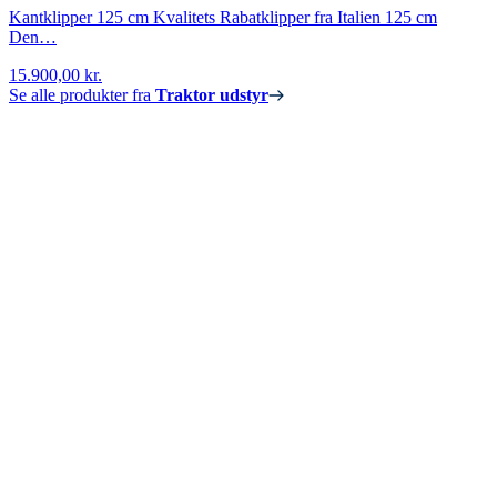
Kantklipper 125 cm Kvalitets Rabatklipper fra Italien 125 cm
Den…
15.900,00
kr.
Se alle produkter fra
Traktor udstyr