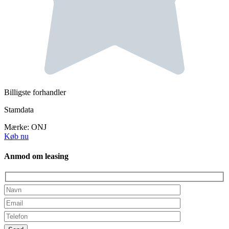
Billigste forhandler
Stamdata
Mærke:
ONJ
Køb nu
Anmod om leasing