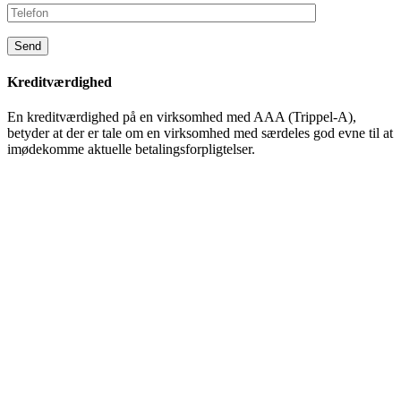
Kreditværdighed
En kreditværdighed på en virksomhed med AAA (Trippel-A),
betyder at der er tale om en virksomhed med særdeles god evne til at
imødekomme aktuelle betalingsforpligtelser.
Databeskyttelsespolitik