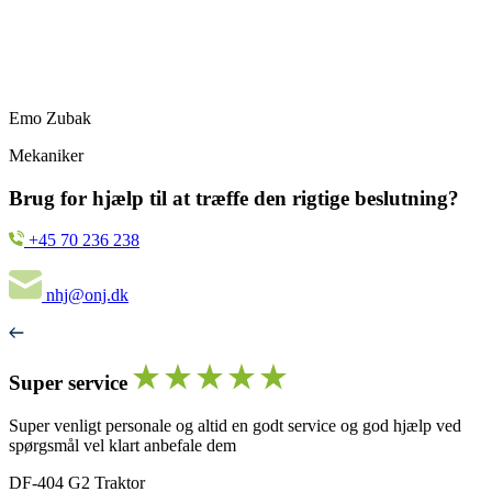
Emo Zubak
Mekaniker
Brug for hjælp til at træffe den rigtige beslutning?
+45 70 236 238
nhj@onj.dk
Super service
Super venligt personale og altid en godt service og god hjælp ved
spørgsmål vel klart anbefale dem
DF-404 G2 Traktor