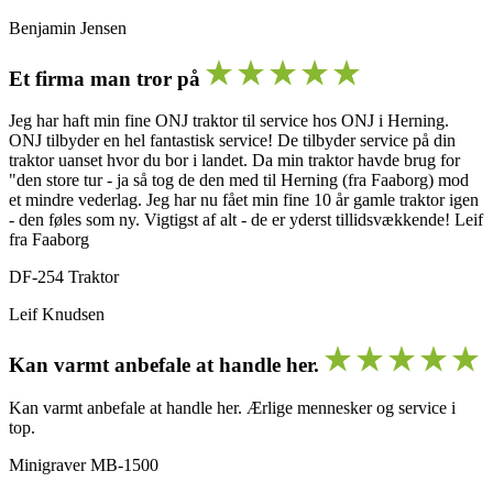
Benjamin Jensen
Et firma man tror på
Jeg har haft min fine ONJ traktor til service hos ONJ i Herning.
ONJ tilbyder en hel fantastisk service! De tilbyder service på din
traktor uanset hvor du bor i landet. Da min traktor havde brug for
"den store tur - ja så tog de den med til Herning (fra Faaborg) mod
et mindre vederlag. Jeg har nu fået min fine 10 år gamle traktor igen
- den føles som ny. Vigtigst af alt - de er yderst tillidsvækkende! Leif
fra Faaborg
DF-254 Traktor
Leif Knudsen
Kan varmt anbefale at handle her.
Kan varmt anbefale at handle her. Ærlige mennesker og service i
top.
Minigraver MB-1500