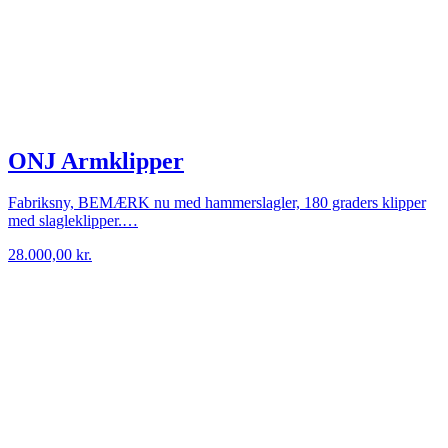
ONJ Armklipper
Fabriksny, BEMÆRK nu med hammerslagler, 180 graders klipper
med slagleklipper.…
28.000,00
kr.