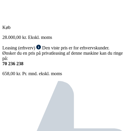
Køb
28.000,00
kr.
Ekskl. moms
Leasing (erhverv)
Den viste pris er for erhvervskunder.
Ønsker du en pris på privatleasing af denne maskine kan du ringe
på:
70 236 238
658,00
kr.
Pr. mnd. ekskl. moms