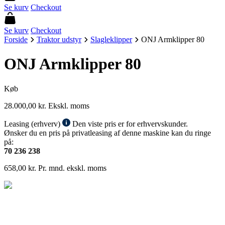
Se kurv
Checkout
Se kurv
Checkout
Forside
Traktor udstyr
Slagleklipper
ONJ Armklipper 80
ONJ Armklipper 80
Køb
28.000,00
kr.
Ekskl. moms
Leasing (erhverv)
Den viste pris er for erhvervskunder.
Ønsker du en pris på privatleasing af denne maskine kan du ringe
på:
70 236 238
658,00
kr.
Pr. mnd. ekskl. moms