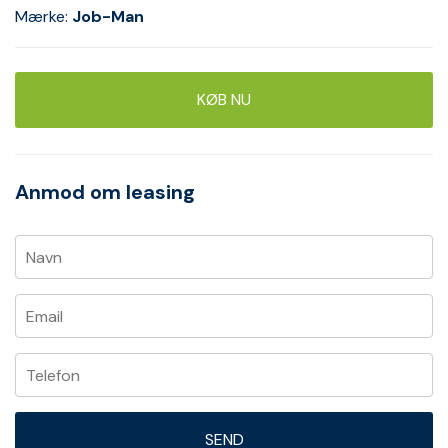
Mærke:
Job-Man
KØB NU
Anmod om leasing