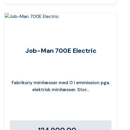
Job-Man 700E Electric
Fabriksny minilæsser med 0 i emmission pga.
elektrisk minilæsser. Stor…