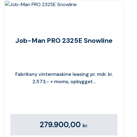
Job-Man PRO 2325E Snowline
Fabriksny vintermaskine leasing pr. mdr. kr.
2.573,- + moms, opbygget…
279.900,00
kr.