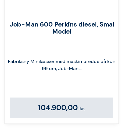
Job-Man 600 Perkins diesel, Smal
Model
Fabriksny Minilæsser med maskin bredde på kun
99 cm, Job-Man…
104.900,00
kr.