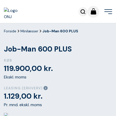
Forside
Minilæsser
Job-Man 600 PLUS
Job-Man 600 PLUS
KØB
119.900,00
kr.
Ekskl. moms
LEASING (ERHVERV)
1.129,00
kr.
Pr. mnd. ekskl. moms