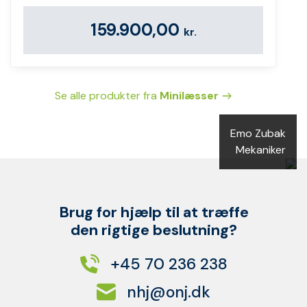
159.900,00
kr.
Se alle produkter fra
Minilæsser
Emo Zubak
Mekaniker
Brug for hjælp til at træffe
den rigtige beslutning?
+45 70 236 238
nhj@onj.dk