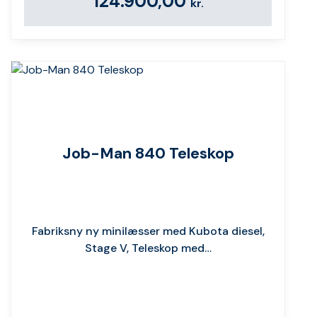
124.900,00
kr.
Job-Man 840 Teleskop
Fabriksny ny minilæsser med Kubota diesel,
Stage V, Teleskop med…