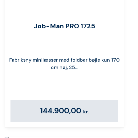
Job-Man PRO 1725
Fabriksny minilæsser med foldbar bøjle kun 170
cm høj, 25…
144.900,00
kr.