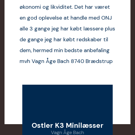
nomi og likviditet. Det har været
god oplevelse at handle med ONJ
e 3 gange jeg har købt læssere plus
gange jeg har købt redskaber til
, hermed min bedste anbefaling
h Vagn Åge Bach 8740 Brædstrup
Ostler K3 Minilæsser
Vagn Åge Bach