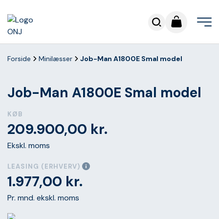
Forside
Minilæsser
Job-Man A1800E Smal model
Job-Man A1800E Smal model
KØB
209.900,00
kr.
Ekskl. moms
LEASING (ERHVERV)
1.977,00
kr.
Pr. mnd. ekskl. moms