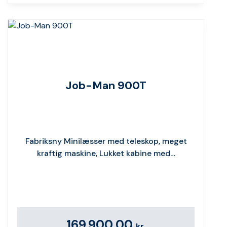
Job-Man 900T
Fabriksny Minilæsser med teleskop, meget
kraftig maskine, Lukket kabine med…
169.900,00
kr.