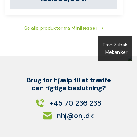
Se alle produkter fra
Minilæsser
Emo Zubak
Mekaniker
Brug for hjælp til at træffe
den rigtige beslutning?
+45 70 236 238
nhj@onj.dk