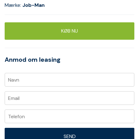
Mærke:
Job-Man
KØB NU
Anmod om leasing