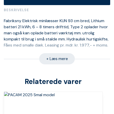
BESKRIVELSE
Fabriksny Elektrisk minilæsser KUN 93 cm bred, Lithium
batteri 21 kWh, 6 – 8 timers drifttid, Type 2 oplader hvor
man også kan oplade batteri værktøj mm. utrolig
kompakt til brug i små stalde mm. Hydraulisk hurtigskifte,
Fåes med smalle dæk. Leasing pr. mdr. kr. 1.977,- + moms.
+ Læs mere
Relaterede varer