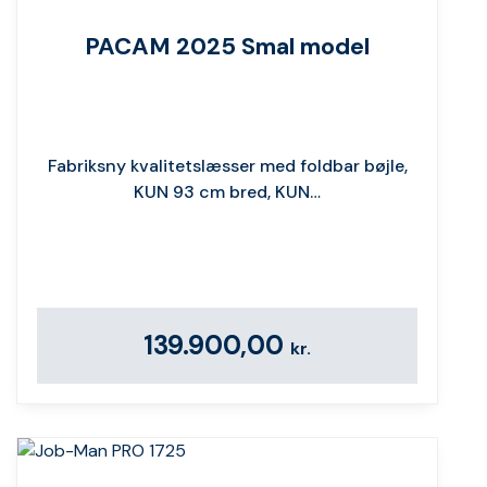
PACAM 2025 Smal model
Fabriksny kvalitetslæsser med foldbar bøjle,
KUN 93 cm bred, KUN…
139.900,00
kr.